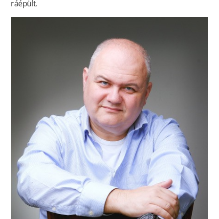
ráépült.