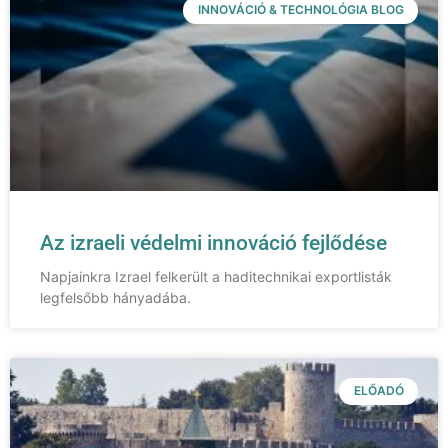
INNOVÁCIÓ & TECHNOLÓGIA BLOG
Az izraeli védelmi innováció fejlődése
Napjainkra Izrael felkerült a haditechnikai exportlisták
legfelsőbb hányadába.
ELŐADÓ