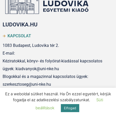
LUDOVIKA.HU
KAPCSOLAT
1083 Budapest, Ludovika tér 2.
E-mail:
Kéziratokkal, könyv- és folyóirat-kiadással kapcsolatos
ügyek: kiadvanyok@uni-nke.hu
Blogokkal és a magazinnal kapcsolatos ügyek:
szerkesztoseg@uni-nke.hu
Ez a weboldal sütiket használ. Ha Ön ezzel egyetért, kérjük
fogadja el az adatkezelési szabályzatunkat.
Süti
IMPRESSZUM
beállítások
Elfogad