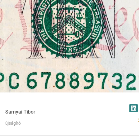
Sarnyai Tibor
újságíró