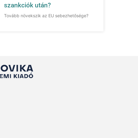
szankciók után?
Tovább növekszik az EU sebezhetősége?