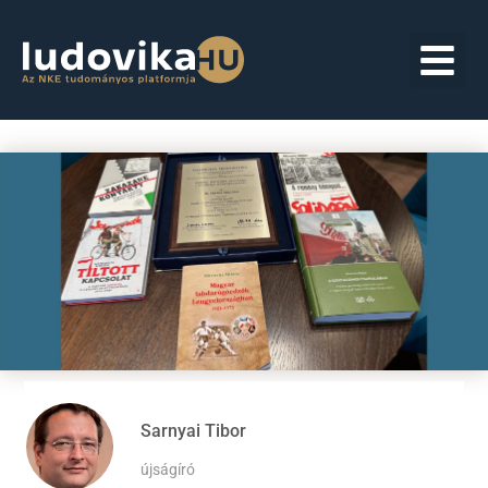
Sarnyai Tibor
újságíró