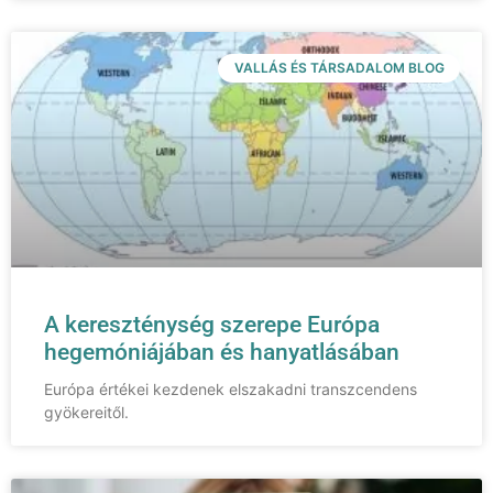
VALLÁS ÉS TÁRSADALOM BLOG
A kereszténység szerepe Európa
hegemóniájában és hanyatlásában
Európa értékei kezdenek elszakadni transzcendens
gyökereitől.