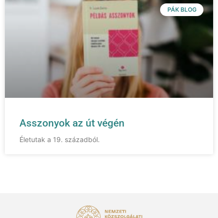
PÁK BLOG
Asszonyok az út végén
Életutak a 19. századból.