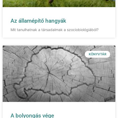
Az államépítő hangyák
Mit tanulhatnak a társadalmak a szociobiológiából?
KÖNYVTÁR
A bolyongás vége