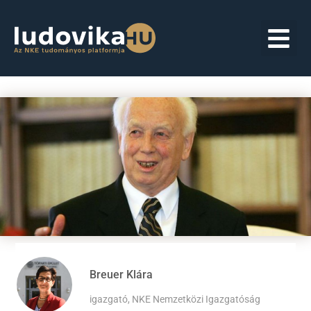
Breuer Klára
igazgató, NKE Nemzetközi Igazgatóság