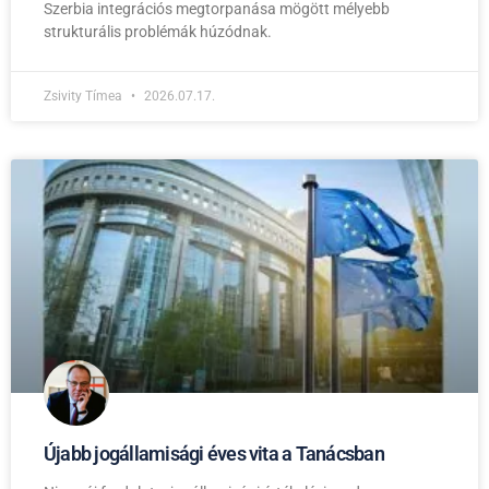
Szerbia integrációs megtorpanása mögött mélyebb
strukturális problémák húzódnak.
Zsivity Tímea
2026.07.17.
Újabb jogállamisági éves vita a Tanácsban