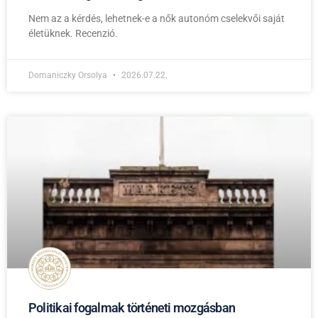
Nem az a kérdés, lehetnek-e a nők autonóm cselekvői saját
életüknek. Recenzió.
Domaniczky Orsolya
2026.07.22.
Politikai fogalmak történeti mozgásban