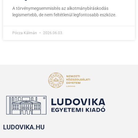
A törvénymegsemmisítés az alkotmánybíráskodás
legismertebb, de nem feltétlenül legfontosabb eszköze.
Pócza Kálmán
2026.06.03.
LUDOVIKA.HU