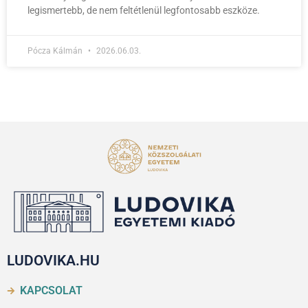
legismertebb, de nem feltétlenül legfontosabb eszköze.
Pócza Kálmán
2026.06.03.
LUDOVIKA.HU
KAPCSOLAT