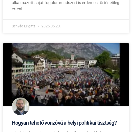
alkalmazott saját fogalomrendszert is érdemes történetileg
érteni.
Schvéd Brigitta
2026.06.23.
Hogyan tehető vonzóvá a helyi politikai tisztség?