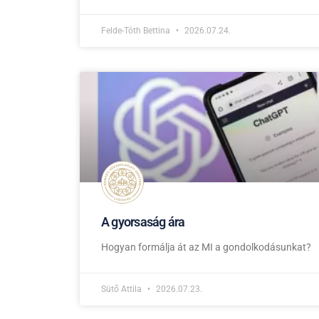
Felde-Tóth Bettina
2026.07.24.
A gyorsaság ára
Hogyan formálja át az MI a gondolkodásunkat?
Sütő Attila
2026.07.23.