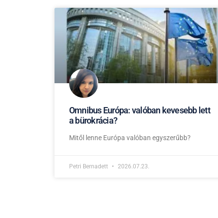
Omnibus Európa: valóban kevesebb lett
a bürokrácia?
Mitől lenne Európa valóban egyszerűbb?
Petri Bernadett
2026.07.23.