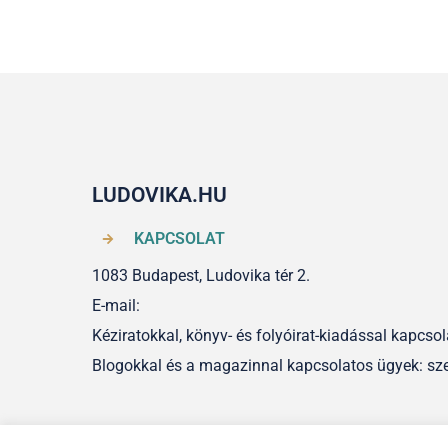
LUDOVIKA.HU
KAPCSOLAT
1083 Budapest, Ludovika tér 2.
E-mail:
Kéziratokkal, könyv- és folyóirat-kiadással kapcs
Blogokkal és a magazinnal kapcsolatos ügyek: sz