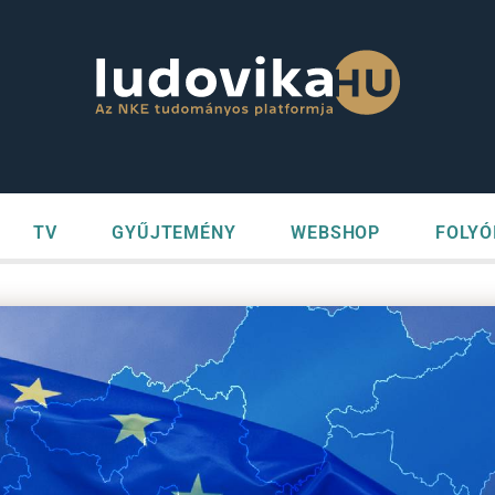
TV
GYŰJTEMÉNY
WEBSHOP
FOLYÓ