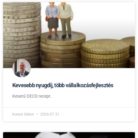
Kevesebb nyugdíj, több vállalkozásfejlesztés
Keserű OECD recept.
Kutasi Gábor
2026.07.31.