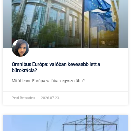
Omnibus Európa: valóban kevesebb lett a
bürokrácia?
Mitől lenne Európa valóban egyszerűbb?
Petri Bernadett
2026.07.23.