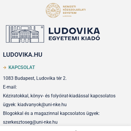
LUDOVIKA.HU
KAPCSOLAT
1083 Budapest, Ludovika tér 2.
E-mail:
Kéziratokkal, könyv- és folyóirat-kiadással kapcsolatos
ügyek: kiadvanyok@uni-nke.hu
Blogokkal és a magazinnal kapcsolatos ügyek:
szerkesztoseg@uni-nke.hu