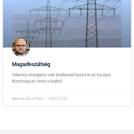
Magasfeszültség
Villamos energiára való átállással húzná ki az Európai
Bizottság az Uniót a bajból.
Mernyei Ákos Péter
2026.07.22.