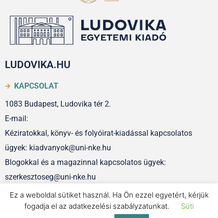
LUDOVIKA.HU
KAPCSOLAT
1083 Budapest, Ludovika tér 2.
E-mail:
Kéziratokkal, könyv- és folyóirat-kiadással kapcsolatos
ügyek: kiadvanyok@uni-nke.hu
Blogokkal és a magazinnal kapcsolatos ügyek:
szerkesztoseg@uni-nke.hu
Ez a weboldal sütiket használ. Ha Ön ezzel egyetért, kérjük
fogadja el az adatkezelési szabályzatunkat.
Süti
IMPRESSZUM