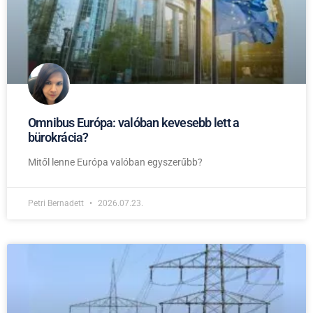
Omnibus Európa: valóban kevesebb lett a
bürokrácia?
Mitől lenne Európa valóban egyszerűbb?
Petri Bernadett
2026.07.23.