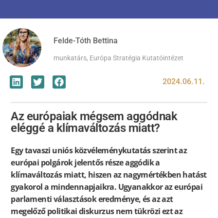
Felde-Tóth Bettina
munkatárs, Európa Stratégia Kutatóintézet
2024.06.11.
Az európaiak mégsem aggódnak
eléggé a klímaváltozás miatt?
Egy tavaszi uniós közvéleménykutatás szerint az
európai polgárok jelentős része aggódik a
klímaváltozás miatt, hiszen az nagymértékben hatást
gyakorol a mindennapjaikra. Ugyanakkor az európai
parlamenti választások eredménye, és az azt
megelőző politikai diskurzus nem tükrözi ezt az