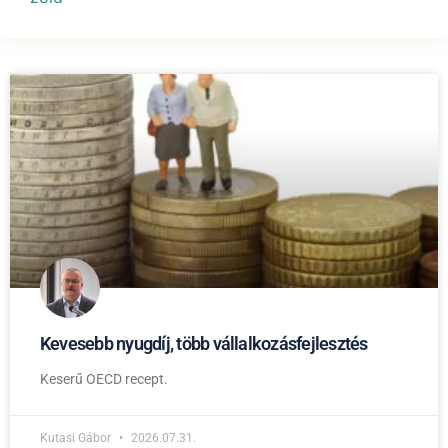
Kevesebb nyugdíj, több vállalkozásfejlesztés
Keserű OECD recept.
Kutasi Gábor
2026.07.31.