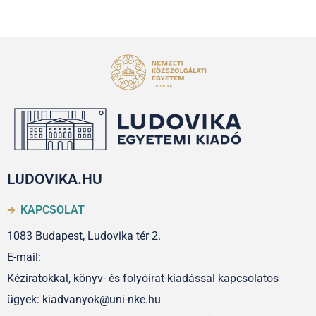
LUDOVIKA.HU
KAPCSOLAT
1083 Budapest, Ludovika tér 2.
E-mail:
Kéziratokkal, könyv- és folyóirat-kiadással kapcsolatos
ügyek: kiadvanyok@uni-nke.hu