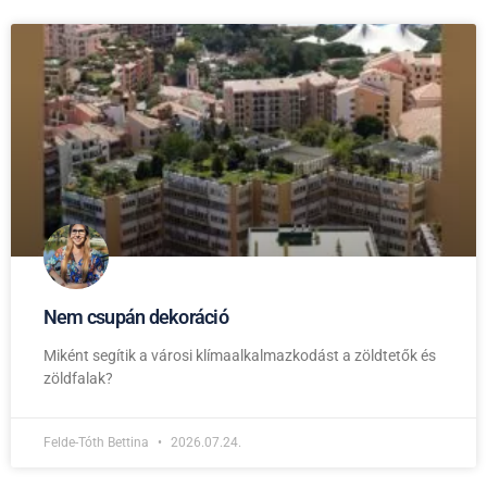
Nem csupán dekoráció
Miként segítik a városi klímaalkalmazkodást a zöldtetők és
zöldfalak?
Felde-Tóth Bettina
2026.07.24.