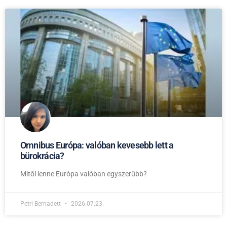
Omnibus Európa: valóban kevesebb lett a
bürokrácia?
Mitől lenne Európa valóban egyszerűbb?
Petri Bernadett
2026.07.23.