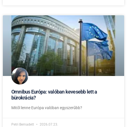
Omnibus Európa: valóban kevesebb lett a
bürokrácia?
Mitől lenne Európa valóban egyszerűbb?
Petri Bernadett
2026.07.23.