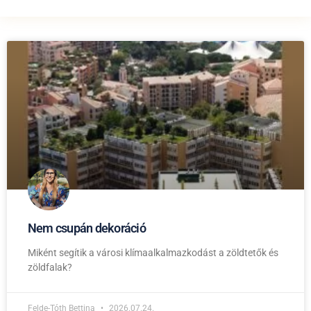
Nem csupán dekoráció
Miként segítik a városi klímaalkalmazkodást a zöldtetők és
zöldfalak?
Felde-Tóth Bettina
2026.07.24.