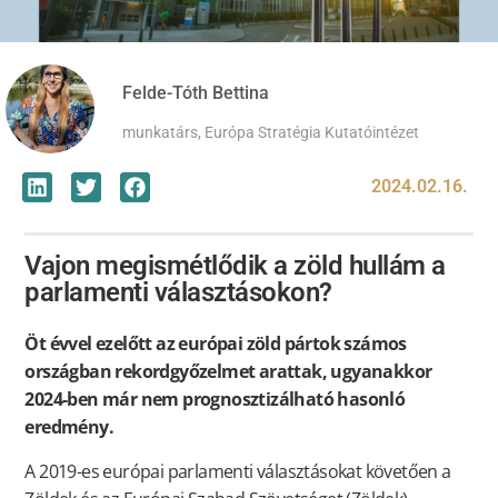
Felde-Tóth Bettina
munkatárs, Európa Stratégia Kutatóintézet
2024.02.16.
Vajon megismétlődik a zöld hullám a
parlamenti választásokon?
Öt évvel ezelőtt az európai zöld pártok számos
országban rekordgyőzelmet arattak, ugyanakkor
2024-ben már nem prognosztizálható hasonló
eredmény.
A 2019-es európai parlamenti választásokat követően a