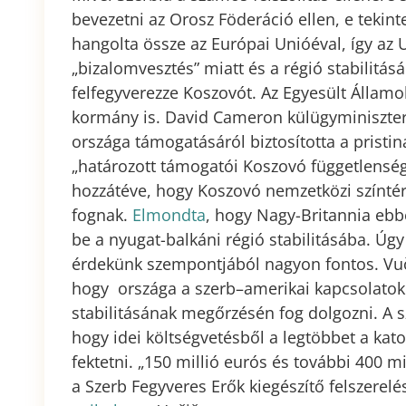
bevezetni az Orosz Föderáció ellen, e tekint
hangolta össze az Európai Unióéval, így az U
„bizalomvesztés” miatt és a régió stabilit
felfegyverezze Koszovót. Az Egyesült Államok
kormány is. David Cameron külügyminiszter 
országa támogatásáról biztosította a pristin
„határozott támogatói Koszovó függetlenség
hozzátéve, hogy Koszovó nemzetközi színtér
fognak.
Elmondta
, hogy Nagy-Britannia ebbe
be a nyugat-balkáni régió stabilitásába. Úg
érdekünk szempontjából nagyon fontos. Vuč
hogy országa a szerb–amerikai kapcsolatok 
stabilitásának megőrzésén fog dolgozni. A 
hogy idei költségvetésből a legtöbbet a kat
fektetni. „150 millió eurós és további 400 m
a Szerb Fegyveres Erők kiegészítő felszerelé