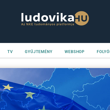
TV
GYŰJTEMÉNY
WEBSHOP
FOLYÓ