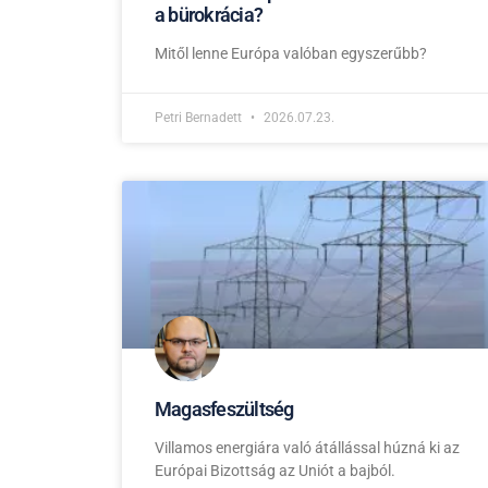
a bürokrácia?
Mitől lenne Európa valóban egyszerűbb?
Petri Bernadett
2026.07.23.
Magasfeszültség
Villamos energiára való átállással húzná ki az
Európai Bizottság az Uniót a bajból.