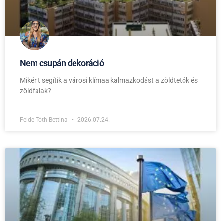
Nem csupán dekoráció
Miként segítik a városi klímaalkalmazkodást a zöldtetők és
zöldfalak?
Felde-Tóth Bettina
2026.07.24.