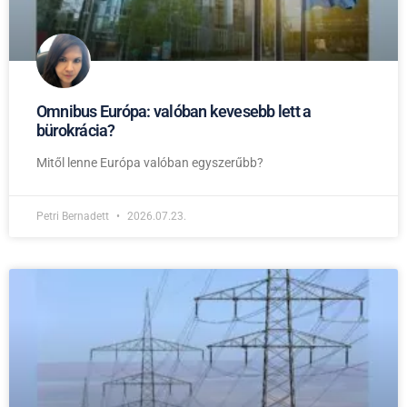
Omnibus Európa: valóban kevesebb lett a
bürokrácia?
Mitől lenne Európa valóban egyszerűbb?
Petri Bernadett
2026.07.23.