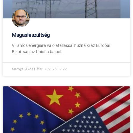
Magasfeszültség
Villamos energiára való átállással húzná ki az Európai
Bizottság az Uniót a bajból.
Mernyei Ákos Péter
2026.07.22.