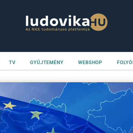
TV
GYŰJTEMÉNY
WEBSHOP
FOLYÓ