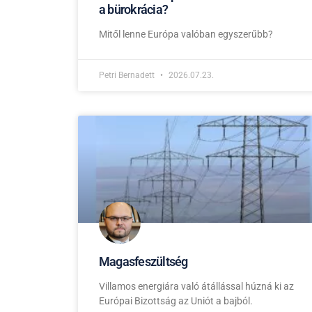
a bürokrácia?
Mitől lenne Európa valóban egyszerűbb?
Petri Bernadett
2026.07.23.
Magasfeszültség
Villamos energiára való átállással húzná ki az
Európai Bizottság az Uniót a bajból.