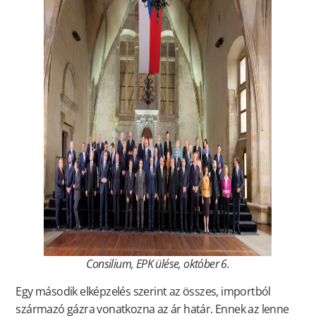
Consilium, EPK ülése, október 6.
Egy második elképzelés szerint az összes, importból
származó gázra vonatkozna az ár határ. Ennek az lenne