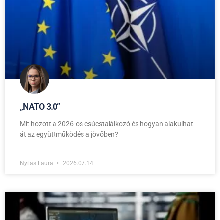
,,NATO 3.0”
Mit hozott a 2026-os csúcstalálkozó és hogyan alakulhat
át az együttműködés a jövőben?
Nyilas Laura
2026.07.14.