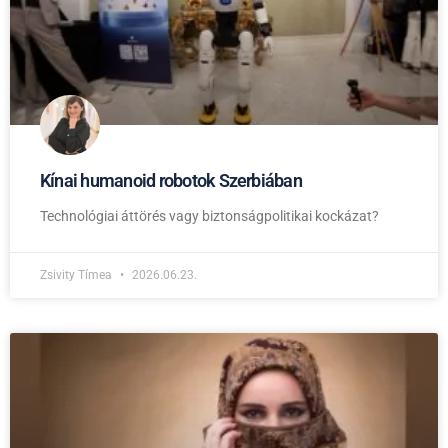
Kínai humanoid robotok Szerbiában
Technológiai áttörés vagy biztonságpolitikai kockázat?
Zsivity Tímea
2026.06.23.