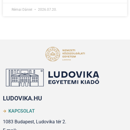
Rémai Dániel
2026.07.20.
LUDOVIKA.HU
KAPCSOLAT
1083 Budapest, Ludovika tér 2.