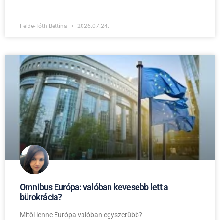
Felde-Tóth Bettina
2026.07.24.
Omnibus Európa: valóban kevesebb lett a
bürokrácia?
Mitől lenne Európa valóban egyszerűbb?