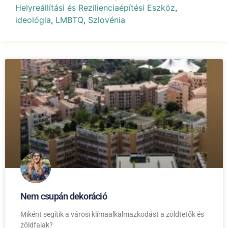
Helyreállítási és Rezilienciaépítési Eszköz
,
ideológia
,
LMBTQ
,
Szlovénia
Nem csupán dekoráció
Miként segítik a városi klímaalkalmazkodást a zöldtetők és
zöldfalak?