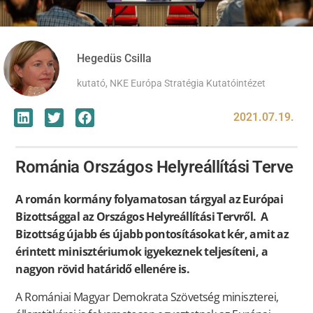
Hegedüs Csilla
kutató, NKE Európa Stratégia Kutatóintézet
2021.07.19.
Románia Országos Helyreállítási Terve
A román kormány folyamatosan tárgyal az Európai
Bizottsággal az Országos Helyreállítási Tervről. A
Bizottság újabb és újabb pontosításokat kér, amit az
érintett minisztériumok igyekeznek teljesíteni, a
nagyon rövid határidő ellenére is.
A Romániai Magyar Demokrata Szövetség miniszterei,