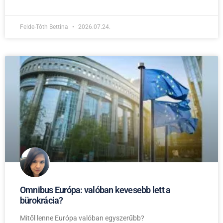
Felde-Tóth Bettina
2026.07.24.
Omnibus Európa: valóban kevesebb lett a
bürokrácia?
Mitől lenne Európa valóban egyszerűbb?