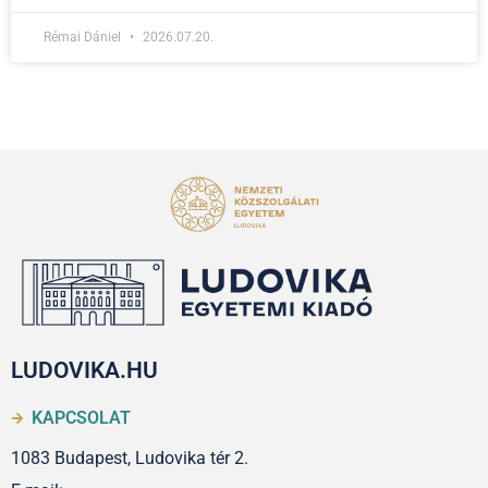
Rémai Dániel
2026.07.20.
LUDOVIKA.HU
KAPCSOLAT
1083 Budapest, Ludovika tér 2.