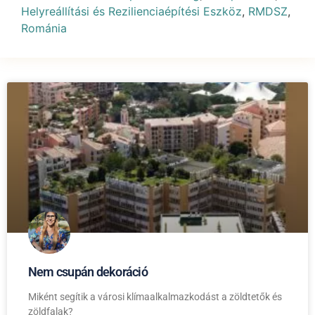
Helyreállítási és Rezilienciaépítési Eszköz
,
RMDSZ
,
Románia
Nem csupán dekoráció
Miként segítik a városi klímaalkalmazkodást a zöldtetők és
zöldfalak?