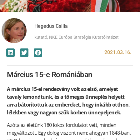
Hegedüs Csilla
kutató, NKE Európa Stratégia Kutatóintézet
2021.03.16.
Március 15-e Romániában
A március 15-ei rendezvény volt az első, amelyet
tavaly lemondtunk, és a tömeges ünneplés helyett
arra bátorítottuk az embereket, hogy inkább otthon,
lélekben vagy nagyon szűk körben ünnepeljenek.
Azóta az életünk 180 fokos fordulatot vett, minden
megváltozott. Egy dolog viszont nem: ahogyan 1848-ban,