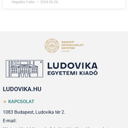
Hegedüs Csilla
2024.06.26.
LUDOVIKA.HU
KAPCSOLAT
1083 Budapest, Ludovika tér 2.
E-mail: