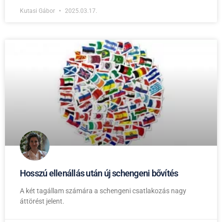
Kutasi Gábor
2025.03.17.
Hosszú ellenállás után új schengeni bővítés
A két tagállam számára a schengeni csatlakozás nagy
áttörést jelent.