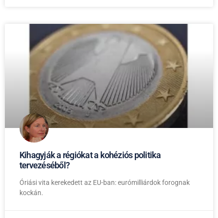
Kihagyják a régiókat a kohéziós politika
tervezéséből?
Óriási vita kerekedett az EU-ban: eurómilliárdok forognak
kockán.