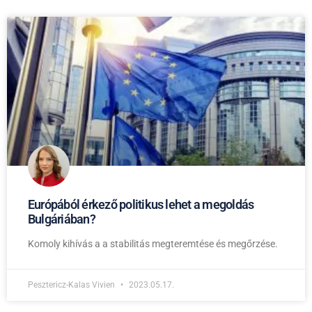
Európából érkező politikus lehet a megoldás
Bulgáriában?
Komoly kihívás a a stabilitás megteremtése és megőrzése.
Pesztericz-Kalas Vivien
2023.05.17.