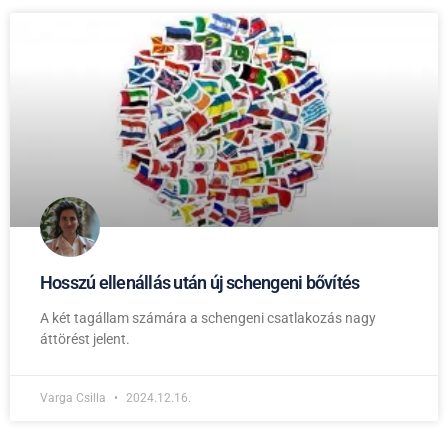
Hosszú ellenállás után új schengeni bővítés
A két tagállam számára a schengeni csatlakozás nagy
áttörést jelent.
Varga Csilla
2024.12.16.