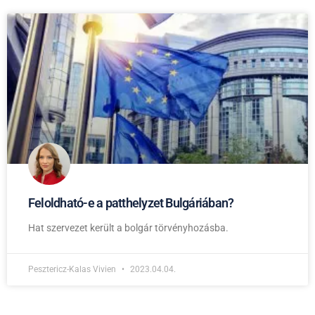
Feloldható-e a patthelyzet Bulgáriában?
Hat szervezet került a bolgár törvényhozásba.
Pesztericz-Kalas Vivien
2023.04.04.