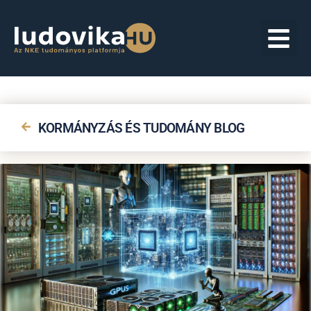
KORMÁNYZÁS ÉS TUDOMÁNY BLOG