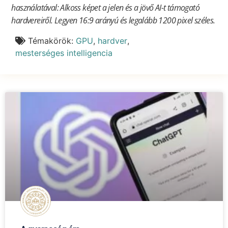
használatával: Alkoss képet a jelen és a jövő AI-t támogató
hardvereiről. Legyen 16:9 arányú és legalább 1200 pixel széles.
Témakörök:
GPU
,
hardver
,
mesterséges intelligencia