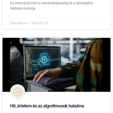
Az innováció mint a versenyképesség és a társadalmi
fejlődés motorja.
Ludovika.hu
2026.07.15.
Hit, értelem és az algoritmusok hatalma