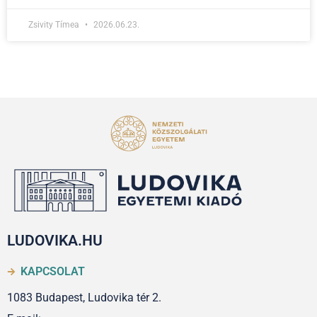
Zsivity Tímea
2026.06.23.
LUDOVIKA.HU
KAPCSOLAT
1083 Budapest, Ludovika tér 2.