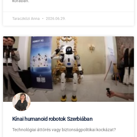
korában.
Taraczközi Anna
2026.06.29.
Kínai humanoid robotok Szerbiában
Technológiai áttörés vagy biztonságpolitikai kockázat?