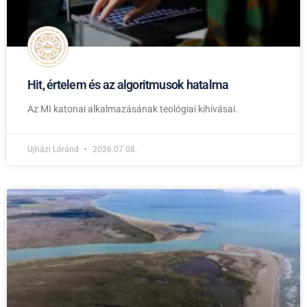
Hit, értelem és az algoritmusok hatalma
Az MI katonai alkalmazásának teológiai kihívásai.
Ujházi Lóránd
2026.07.08.