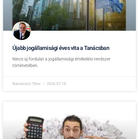
Újabb jogállamisági éves vita a Tanácsban
Nincs új fordulat a jogállamisági értékelési rendszer
történetében.
Navracsics Tibor
2026.07.16.