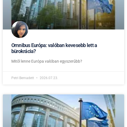
Omnibus Európa: valóban kevesebb lett a
bürokrácia?
Mitől lenne Európa valóban egyszerűbb?
Petri Bernadett
2026.07.23.