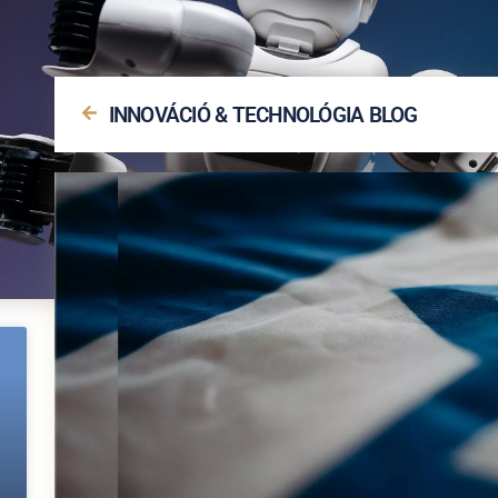
INNOVÁCIÓ & TECHNOLÓGIA BLOG