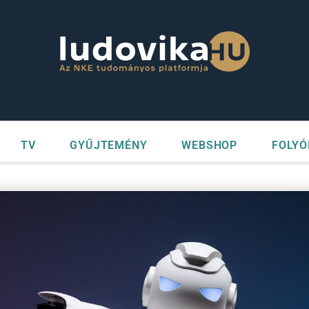
TV
GYŰJTEMÉNY
WEBSHOP
FOLYÓ