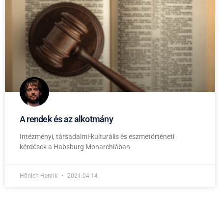
A rendek és az alkotmány
Intézményi, társadalmi-kulturális és eszmetörténeti
kérdések a Habsburg Monarchiában
Hőnich Henrik
2021.04.14.