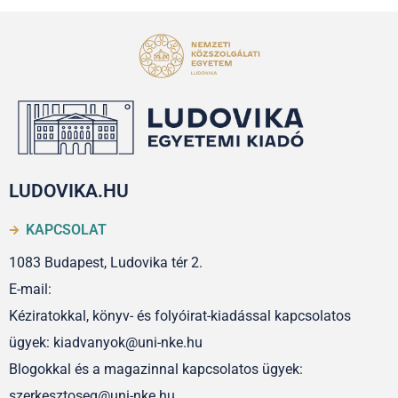
LUDOVIKA.HU
KAPCSOLAT
1083 Budapest, Ludovika tér 2.
E-mail:
Kéziratokkal, könyv- és folyóirat-kiadással kapcsolatos
ügyek: kiadvanyok@uni-nke.hu
Blogokkal és a magazinnal kapcsolatos ügyek:
szerkesztoseg@uni-nke.hu