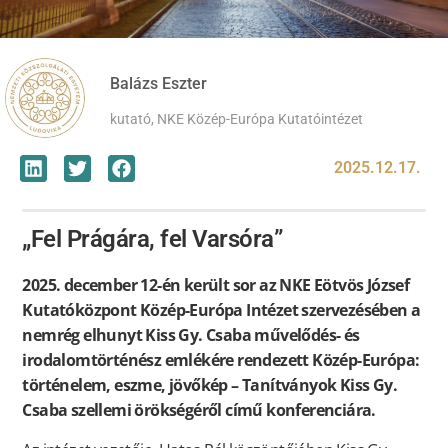
Balázs Eszter
kutató, NKE Közép-Európa Kutatóintézet
2025.12.17.
„Fel Prágára, fel Varsóra”
2025. december 12-én került sor az NKE Eötvös József
Kutatóközpont Közép-Európa Intézet szervezésében a
nemrég elhunyt Kiss Gy. Csaba művelődés- és
irodalomtörténész emlékére rendezett Közép-Európa:
történelem, eszme, jövőkép – Tanítványok Kiss Gy.
Csaba szellemi örökségéről című konferenciára.