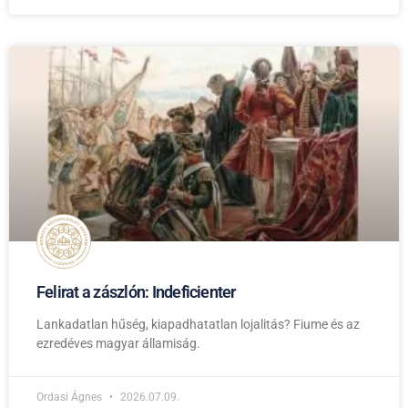
Felirat a zászlón: Indeficienter
Lankadatlan hűség, kiapadhatatlan lojalitás? Fiume és az
ezredéves magyar államiság.
Ordasi Ágnes
2026.07.09.