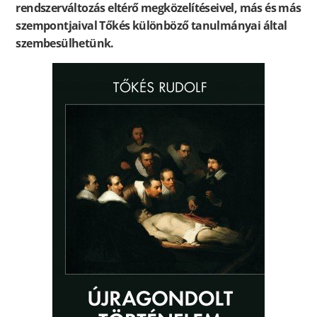
rendszerváltozás eltérő megközelítéseivel, más és más
szempontjaival Tőkés különböző tanulmányai által
szembesülhetünk.