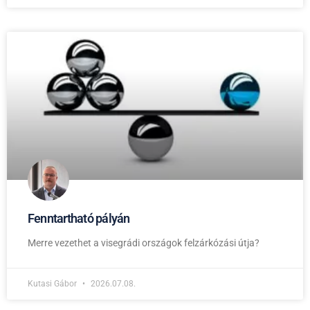
Fenntartható pályán
Merre vezethet a visegrádi országok felzárkózási útja?
Kutasi Gábor
2026.07.08.