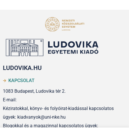
LUDOVIKA.HU
KAPCSOLAT
1083 Budapest, Ludovika tér 2.
E-mail:
Kéziratokkal, könyv- és folyóirat-kiadással kapcsolatos
ügyek: kiadvanyok@uni-nke.hu
Blogokkal és a magazinnal kapcsolatos ügyek: