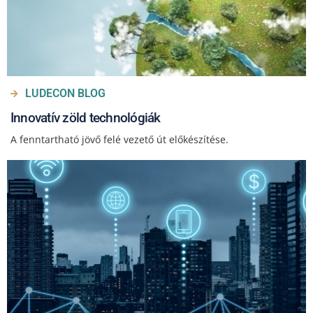
LUDECON BLOG
Innovatív zöld technológiák
A fenntartható jövő felé vezető út előkészítése.