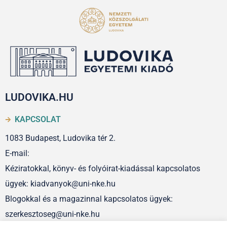
LUDOVIKA.HU
KAPCSOLAT
1083 Budapest, Ludovika tér 2.
E-mail:
Kéziratokkal, könyv- és folyóirat-kiadással kapcsolatos
ügyek: kiadvanyok@uni-nke.hu
Blogokkal és a magazinnal kapcsolatos ügyek:
szerkesztoseg@uni-nke.hu