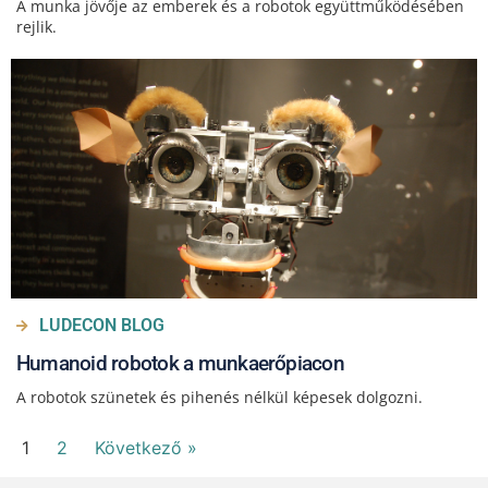
A munka jövője az emberek és a robotok együttműködésében
rejlik.
LUDECON BLOG
Humanoid robotok a munkaerőpiacon
A robotok szünetek és pihenés nélkül képesek dolgozni.
1
2
Következő »