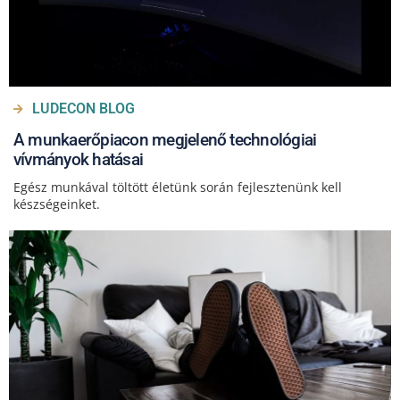
LUDECON BLOG
A munkaerőpiacon megjelenő technológiai
vívmányok hatásai
Egész munkával töltött életünk során fejlesztenünk kell
készségeinket.