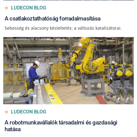
LUDECON BLOG
A csatlakoztathatóság forradalmasítása
Sebesség és alacsony késleltetés: a változás katalizátorai.
LUDECON BLOG
A robotmunkavállalók társadalmi és gazdasági
hatása