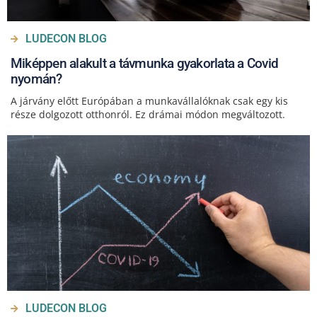
LUDECON BLOG
Miképpen alakult a távmunka gyakorlata a Covid
nyomán?
A járvány előtt Európában a munkavállalóknak csak egy kis
része dolgozott otthonról. Ez drámai módon megváltozott.
LUDECON BLOG