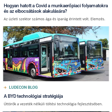
Hogyan hatott a Covid a munkaerőpiaci folyamatokra
és az elbocsátások alakulására?
Az üzleti szektor számos ága és iparág érintett volt. Elemzés.
LUDECON BLOG
A BYD technológiai stratégiája
Úttörők a vezeték nélküli töltési technológia fejlesztésében.