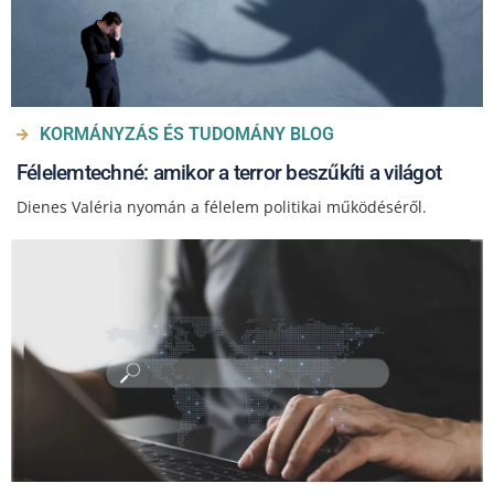
KORMÁNYZÁS ÉS TUDOMÁNY BLOG
Félelemtechné: amikor a terror beszűkíti a világot
Dienes Valéria nyomán a félelem politikai működéséről.