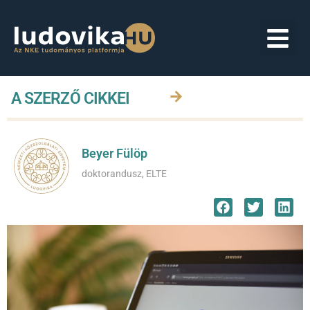
A SZERZŐ CIKKEI
Beyer Fülöp
doktorandusz, ELTE