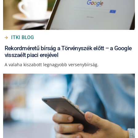
ITKI BLOG
Rekordméretű bírság a Törvényszék előtt – a Google
visszaélt piaci erejével
A valaha kiszabott legnagyobb versenybírság.