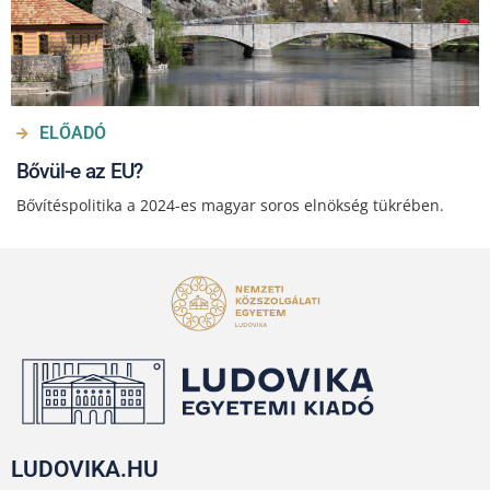
ELŐADÓ
Bővül-e az EU?
Bővítéspolitika a 2024-es magyar soros elnökség tükrében.
LUDOVIKA.HU