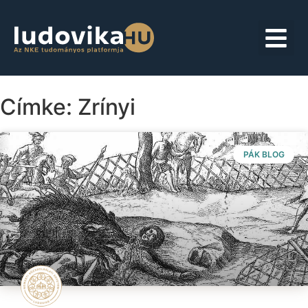
Címke: Zrínyi
PÁK BLOG