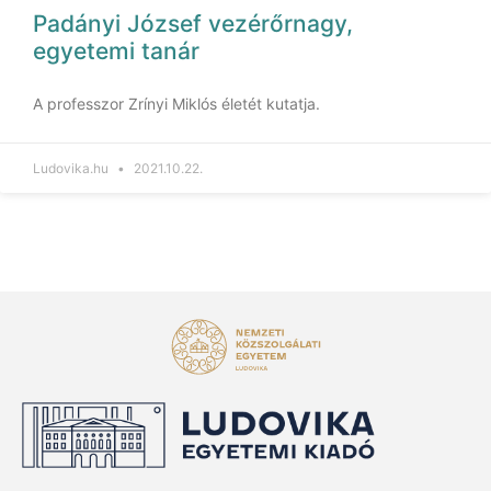
Padányi József vezérőrnagy,
egyetemi tanár
A professzor Zrínyi Miklós életét kutatja.
Ludovika.hu
2021.10.22.