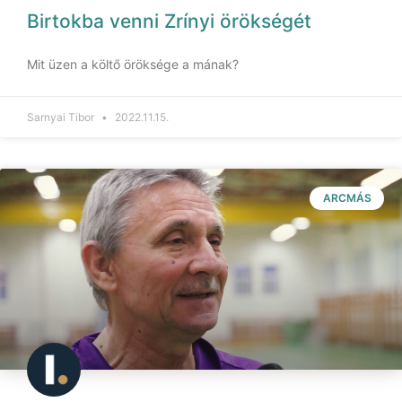
Birtokba venni Zrínyi örökségét
Mit üzen a költő öröksége a mának?
Sarnyai Tibor
2022.11.15.
ARCMÁS