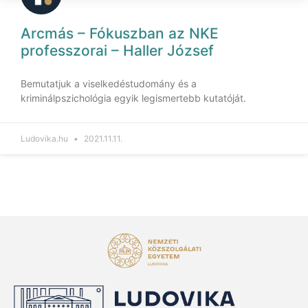
Arcmás – Fókuszban az NKE
professzorai – Haller József
Bemutatjuk a viselkedéstudomány és a
kriminálpszichológia egyik legismertebb kutatóját.
Ludovika.hu
2021.11.11.