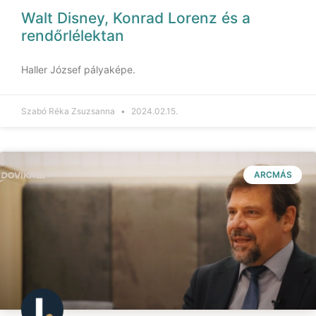
Walt Disney, Konrad Lorenz és a
rendőrlélektan
Haller József pályaképe.
Szabó Réka Zsuzsanna
2024.02.15.
ARCMÁS