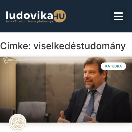
Címke: viselkedéstudomány
KATEDRA