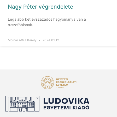
Nagy Péter végrendelete
Legalább két évszázados hagyománya van a
ruszofóbiának.
Molnár Attila Károly
2024.02.12.