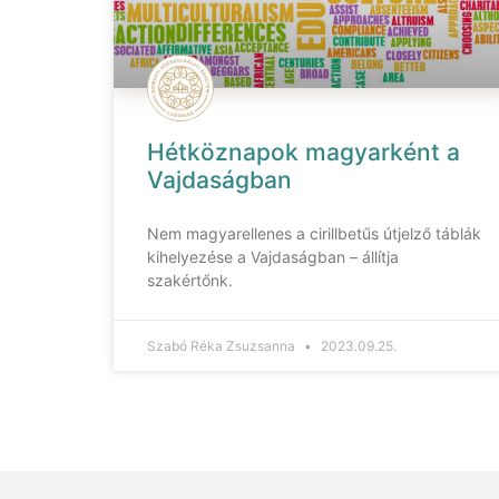
Hétköznapok magyarként a
Vajdaságban
Nem magyarellenes a cirillbetűs útjelző táblák
kihelyezése a Vajdaságban – állítja
szakértőnk.
Szabó Réka Zsuzsanna
2023.09.25.