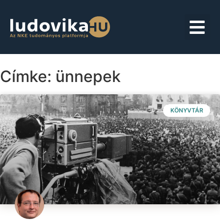
Címke: ünnepek
KÖNYVTÁR