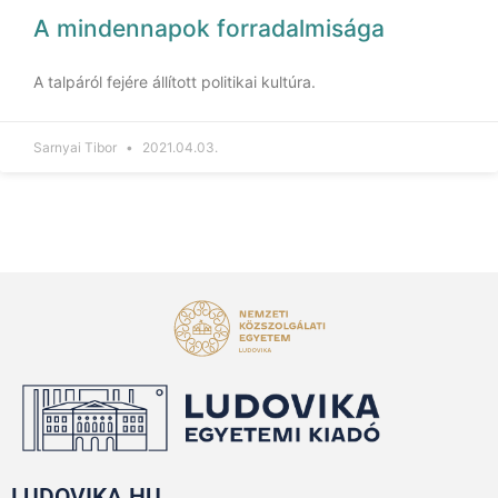
A mindennapok forradalmisága
A talpáról fejére állított politikai kultúra.
Sarnyai Tibor
2021.04.03.
LUDOVIKA.HU