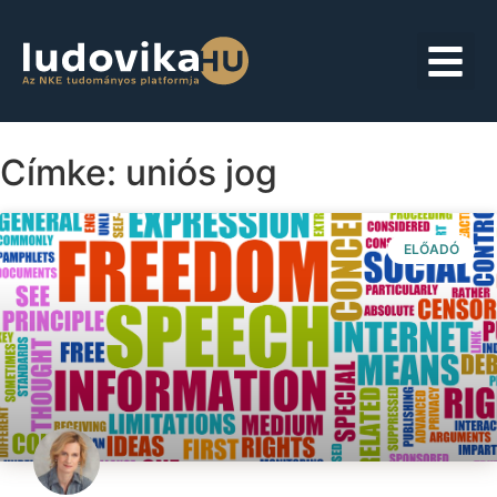
Címke: uniós jog
ELŐADÓ