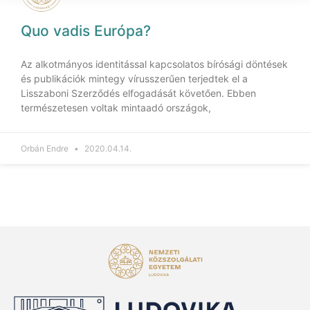
Quo vadis Európa?
Az alkotmányos identitással kapcsolatos bírósági döntések
és publikációk mintegy vírusszerűen terjedtek el a
Lisszaboni Szerződés elfogadását követően. Ebben
természetesen voltak mintaadó országok,
Orbán Endre
2020.04.14.