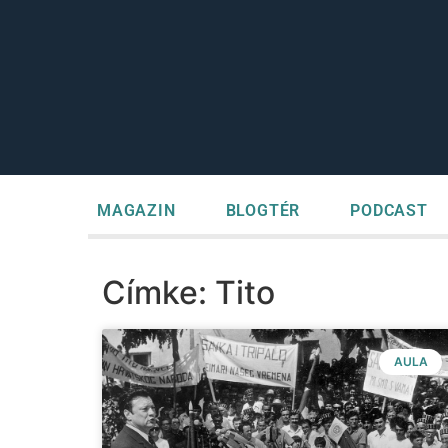
MAGAZIN
BLOGTÉR
PODCAST
Címke: Tito
AULA