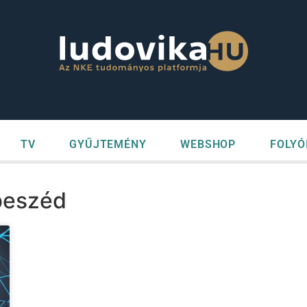
TV
GYŰJTEMÉNY
WEBSHOP
FOLYÓ
beszéd