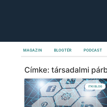
MAGAZIN
BLOGTÉR
PODCAST
Címke: társadalmi pár
ITKI BLOG