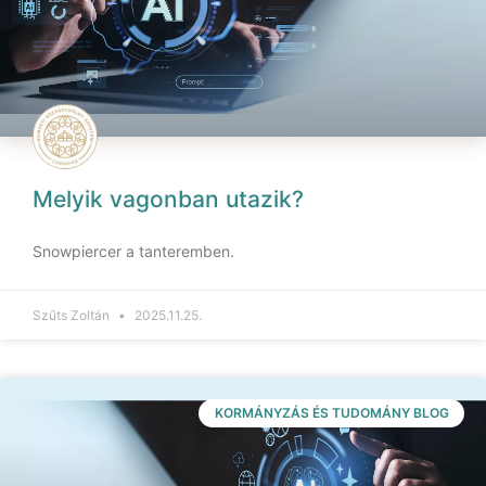
Melyik vagonban utazik?
Snowpiercer a tanteremben.
Szűts Zoltán
2025.11.25.
KORMÁNYZÁS ÉS TUDOMÁNY BLOG