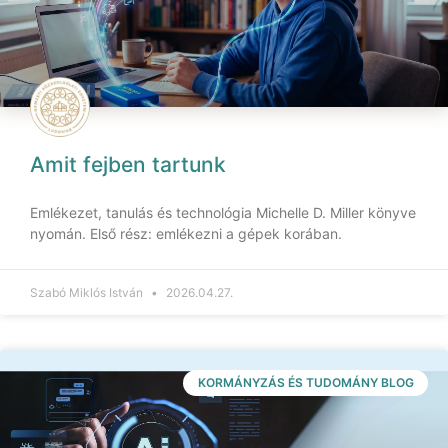
Amit fejben tartunk
Emlékezet, tanulás és technológia Michelle D. Miller könyve
nyomán. Első rész: emlékezni a gépek korában.
Szabó Miklós István
2026.04.27.
KORMÁNYZÁS ÉS TUDOMÁNY BLOG