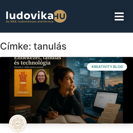
Címke: tanulás
KREATIVITY BLOG