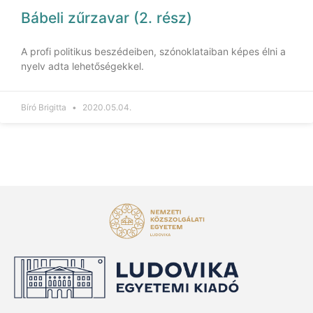
Bábeli zűrzavar (2. rész)
A profi politikus beszédeiben, szónoklataiban képes élni a
nyelv adta lehetőségekkel.
Bíró Brigitta
2020.05.04.