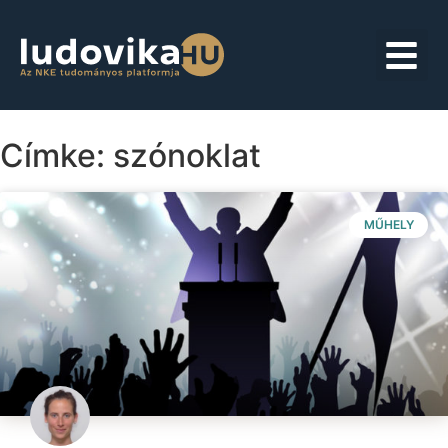
Címke: szónoklat
MŰHELY