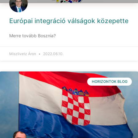
Európai integráció válságok közepette
Merre tovább Bosznia?
Miszlivetz Áron
2022.06.10.
HORIZONTOK BLOG