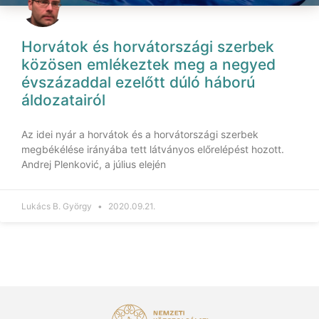
Horvátok és horvátországi szerbek
közösen emlékeztek meg a negyed
évszázaddal ezelőtt dúló háború
áldozatairól
Az idei nyár a horvátok és a horvátországi szerbek
megbékélése irányába tett látványos előrelépést hozott.
Andrej Plenković, a július elején
Lukács B. György
2020.09.21.