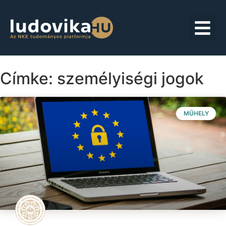
Címke: személyiségi jogok
MŰHELY