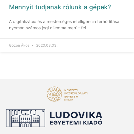
Mennyit tudjanak rólunk a gépek?
A digitalizáció és a mesterséges intelligencia térhódítása
nyomán számos jogi dilemma merült fel.
Gózon Ákos
2020.03.03.