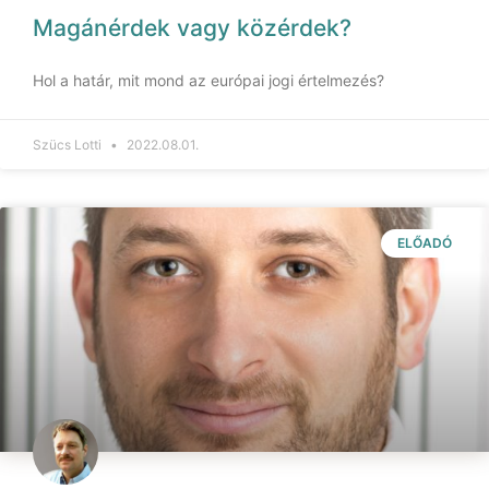
Magánérdek vagy közérdek?
Hol a határ, mit mond az európai jogi értelmezés?
Szücs Lotti
2022.08.01.
ELŐADÓ