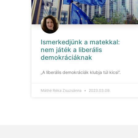
Ismerkedjünk a matekkal:
nem játék a liberális
demokráciáknak
„A liberális demokráciák klubja túl kicsi“.
Máthé Réka Zsuzsánna
2023.03.09.