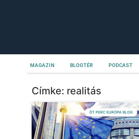
MAGAZIN
BLOGTÉR
PODCAST
Címke: realitás
ÖT PERC EURÓPA BLOG