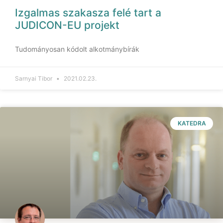
Izgalmas szakasza felé tart a
JUDICON-EU projekt
Tudományosan kódolt alkotmánybírák
Sarnyai Tibor
2021.02.23.
KATEDRA