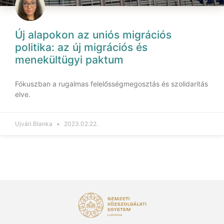
Új alapokon az uniós migrációs
politika: az új migrációs és
menekültügyi paktum
Fókuszban a rugalmas felelősségmegosztás és szolidaritás
elve.
Ujvári Blanka
2023.02.22.