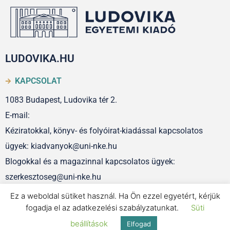
LUDOVIKA.HU
KAPCSOLAT
1083 Budapest, Ludovika tér 2.
E-mail:
Kéziratokkal, könyv- és folyóirat-kiadással kapcsolatos
ügyek: kiadvanyok@uni-nke.hu
Blogokkal és a magazinnal kapcsolatos ügyek:
szerkesztoseg@uni-nke.hu
Ez a weboldal sütiket használ. Ha Ön ezzel egyetért, kérjük
fogadja el az adatkezelési szabályzatunkat.
Süti
IMPRESSZUM
beállítások
Elfogad