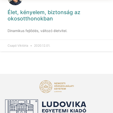
Élet, kényelem, biztonság az
okosotthonokban
Dinamikus fejlődés, változó életvitel.
Csapó Viktória
2020.12.01.