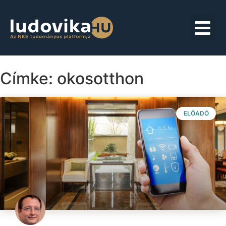
Címke: okosotthon
ELŐADÓ