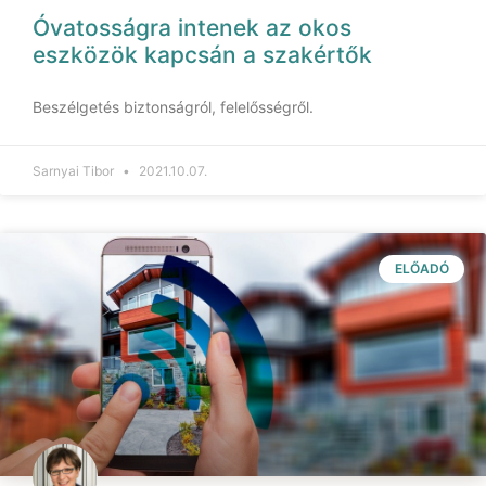
Óvatosságra intenek az okos
eszközök kapcsán a szakértők
Beszélgetés biztonságról, felelősségről.
Sarnyai Tibor
2021.10.07.
ELŐADÓ