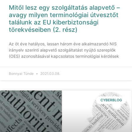
Mitől lesz egy szolgáltatás alapvető –
avagy milyen terminológiai útvesztőt
találunk az EU kiberbiztonsági
törekvéseiben (2. rész)
Az öt éve hatályos, lassan három éve alkalmazandó NIS
irányelv szerinti alapvető szolgáltatást nyújtó szereplők
(OES) azonosításával kapcsolatos terminológiai kérdések
Bonnyai Tünde
2021.03.08.
CYBERBLOG