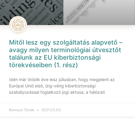
Mitől lesz egy szolgáltatás alapvető –
avagy milyen terminológiai útvesztőt
találunk az EU kiberbiztonsági
törekvéseiben (1. rész)
Idén már ötödik éve lesz júliusban, hogy megjelent az
Európai Unió első, ízig-vérig kiberbiztonsági
szabályozással foglalkozó jogi aktusa, a hálózati
Bonnyai Tünde
2021.03.05.