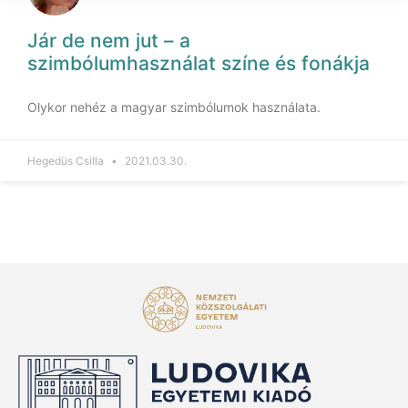
Jár de nem jut – a
szimbólumhasználat színe és fonákja
Olykor nehéz a magyar szimbólumok használata.
Hegedüs Csilla
2021.03.30.