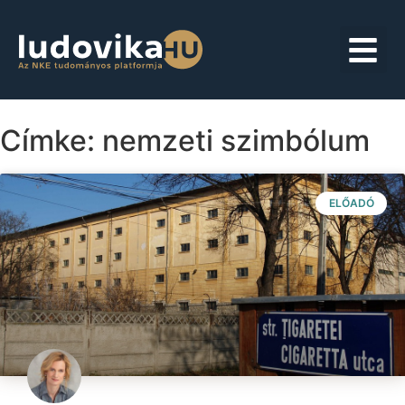
Címke: nemzeti szimbólum
ELŐADÓ