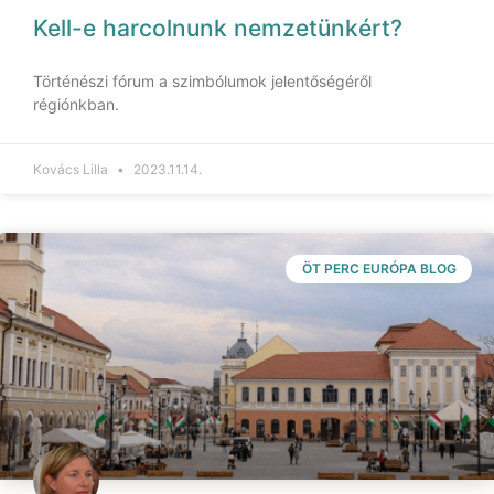
Kell-e harcolnunk nemzetünkért?
Történészi fórum a szimbólumok jelentőségéről
régiónkban.
Kovács Lilla
2023.11.14.
ÖT PERC EURÓPA BLOG