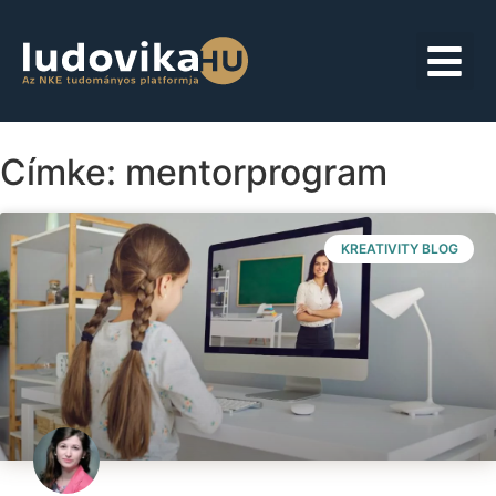
Címke: mentorprogram
KREATIVITY BLOG