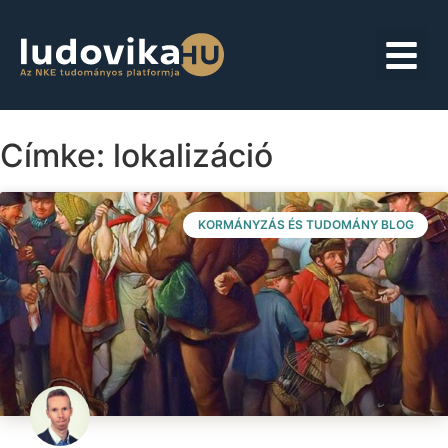
Címke: lokalizáció
KORMÁNYZÁS ÉS TUDOMÁNY BLOG