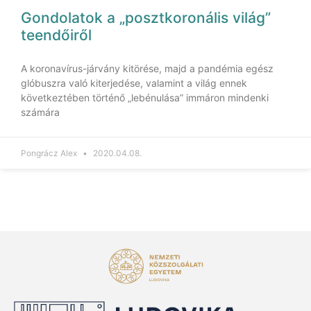
Gondolatok a „posztkoronális világ”
teendőiről
A koronavírus-járvány kitörése, majd a pandémia egész
glóbuszra való kiterjedése, valamint a világ ennek
következtében történő „lebénulása” immáron mindenki
számára
Pongrácz Alex
2020.04.08.