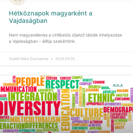
Hétköznapok magyarként a
Vajdaságban
Nem magyarellenes a cirillbetűs útjelző táblák kihelyezése
a Vajdaságban – állítja szakértőnk.
Szabó Réka Zsuzsanna
2023.09.25.
AULA