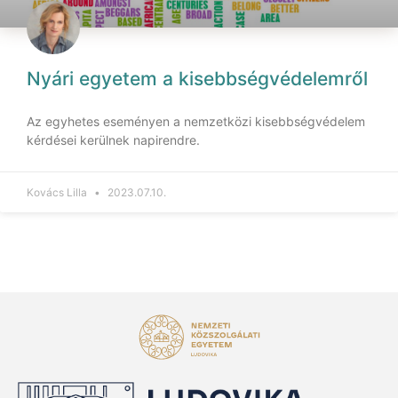
Nyári egyetem a kisebbségvédelemről
Az egyhetes eseményen a nemzetközi kisebbségvédelem
kérdései kerülnek napirendre.
Kovács Lilla
2023.07.10.