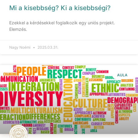
Mi a kisebbség? Ki a kisebbségi?
Ezekkel a kérdésekkel foglalkozik egy uniós projekt.
Elemzés.
Nagy Noémi
2025.03.31.
AULA