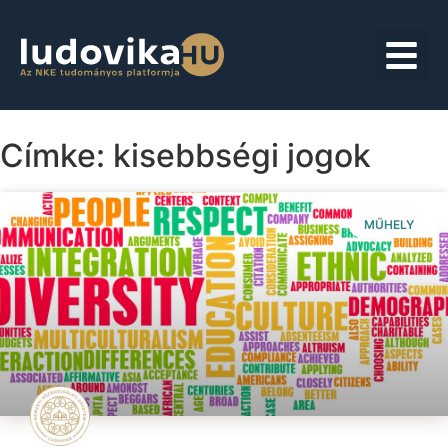
Címke: kisebbségi jogok
MŰHELY